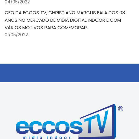
04/05/2022
CEO DA ECCOS TV, CHRISTIANO MARCUS FALA DOS 08
ANOS NO MERCADO DE MÍDIA DIGITAL INDOOR E COM
VÁRIOS MOTIVOS PARA COMEMORAR.
01/05/2022