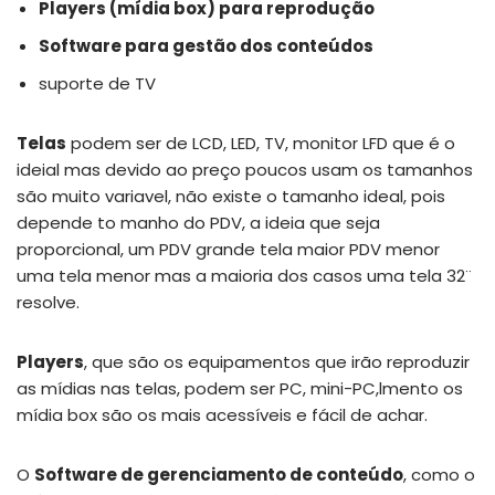
Players (mídia box) para reprodução
Software para gestão dos conteúdos
suporte de TV
Telas
podem ser de LCD, LED, TV, monitor LFD que é o
ideial mas devido ao preço poucos usam os tamanhos
são muito variavel, não existe o tamanho ideal, pois
depende to manho do PDV, a ideia que seja
proporcional, um PDV grande tela maior PDV menor
uma tela menor mas a maioria dos casos uma tela 32¨
resolve.
Players
, que são os equipamentos que irão reproduzir
as mídias nas telas, podem ser PC, mini-PC,lmento os
mídia box são os mais acessíveis e fácil de achar.
O
Software de gerenciamento de conteúdo
, como o