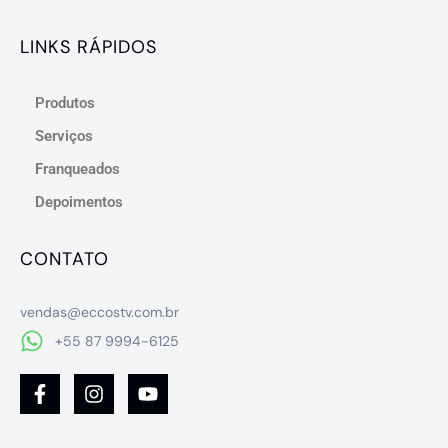
LINKS RÁPIDOS
Produtos
Serviços
Franqueados
Depoimentos
CONTATO
vendas@eccostv.com.br
+55 87 9994-6125