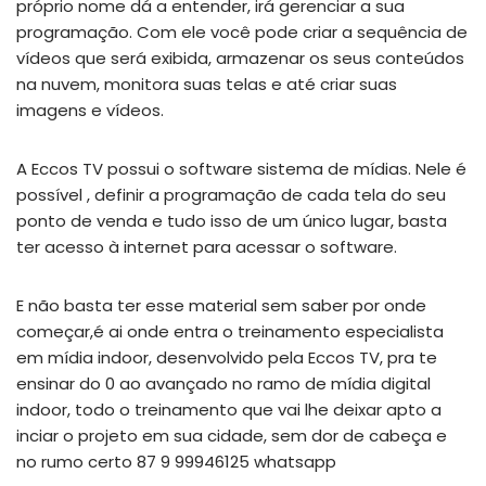
próprio nome dá a entender, irá gerenciar a sua
programação. Com ele você pode criar a sequência de
vídeos que será exibida, armazenar os seus conteúdos
na nuvem, monitora suas telas e até criar suas
imagens e vídeos.
A Eccos TV possui o software sistema de mídias. Nele é
possível , definir a programação de cada tela do seu
ponto de venda e tudo isso de um único lugar, basta
ter acesso à internet para acessar o software.
E não basta ter esse material sem saber por onde
começar,é ai onde entra o treinamento especialista
em mídia indoor, desenvolvido pela Eccos TV, pra te
ensinar do 0 ao avançado no ramo de mídia digital
indoor, todo o treinamento que vai lhe deixar apto a
inciar o projeto em sua cidade, sem dor de cabeça e
no rumo certo 87 9 99946125 whatsapp