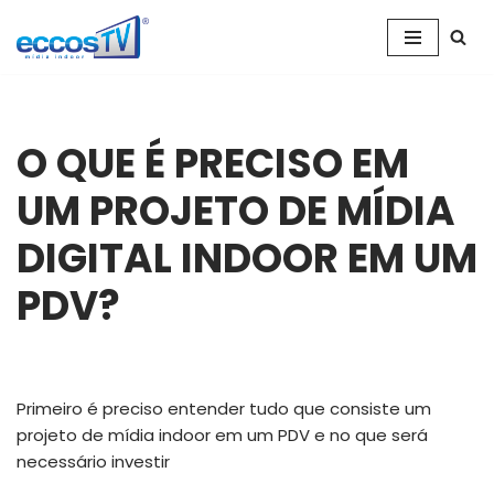
Pular
para
o
conteúdo
O QUE É PRECISO EM
UM PROJETO DE MÍDIA
DIGITAL INDOOR EM UM
PDV?
Primeiro é preciso entender tudo que consiste um
projeto de mídia indoor em um PDV e no que será
necessário investir